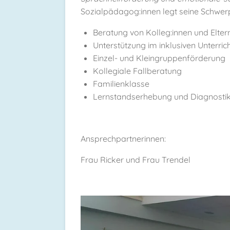
Sozialpädagog:innen legt seine Schwerp
Beratung von Kolleg:innen und Elter
Unterstützung im inklusiven Unterric
Einzel- und Kleingruppenförderung
Kollegiale Fallberatung
Familienklasse
Lernstandserhebung und Diagnosti
Ansprechpartnerinnen:
Frau Ricker und Frau Trendel