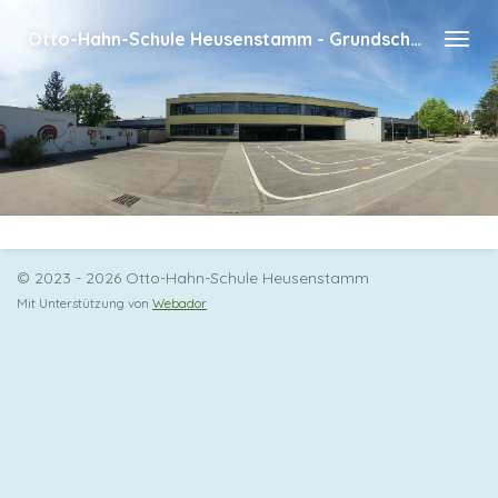
Zum
Otto-Hahn-Schule Heusenstamm - Grundschule des Kreises Offenbach
Hauptinhalt
springen
© 2023 - 2026 Otto-Hahn-Schule Heusenstamm
Mit Unterstützung von
Webador